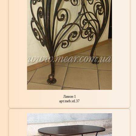
Ламон 1
арт.meb.stl.37