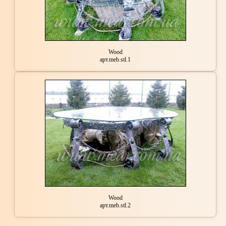
Wood
арт.meb.stl.1
Wood
арт.meb.stl.2