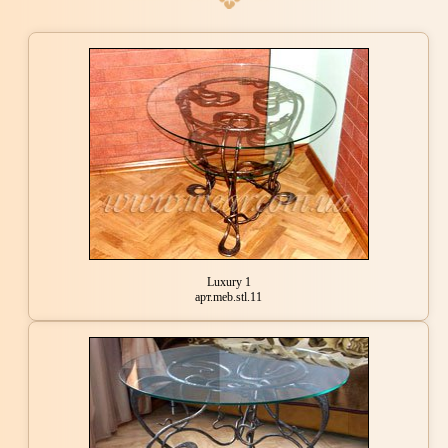
Luxury 1
арт.meb.stl.11