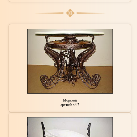
Морской
арт.meb.stl.7