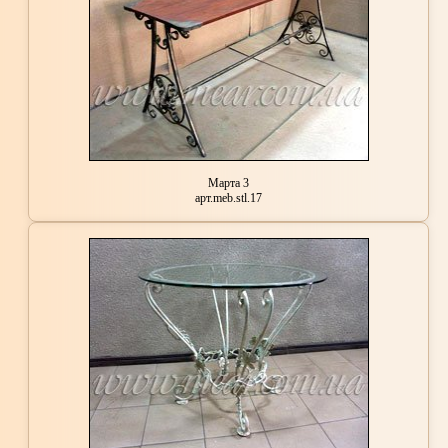
Марта 3
арт.meb.stl.17