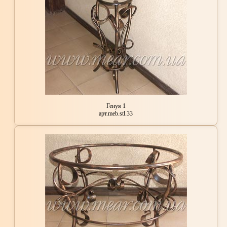
Генуя 1
арт.meb.stl.33