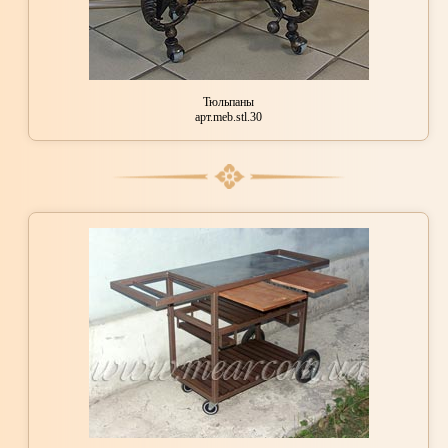
Тюльпаны
арт.meb.stl.30